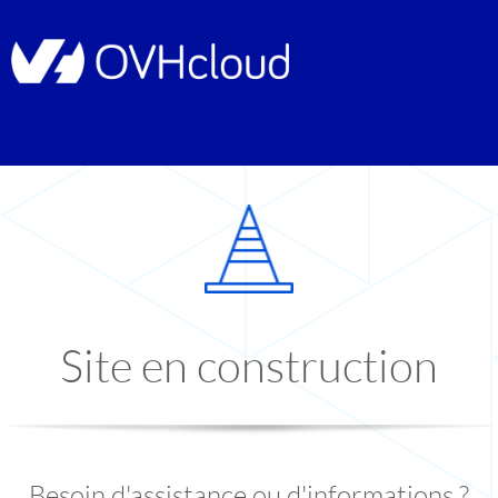
Site en construction
Besoin d'assistance ou d'informations ?